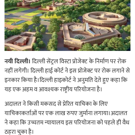
नयी दिल्ली।
दिल्ली सेंट्रल विस्टा प्रोजेक्ट के निर्माण पर रोक
नहीं लगेगी। दिल्ली हाई कोर्ट ने इस प्रोजेक्ट पर रोक लगाने से
इनकार किया है।दिल्ली हाइकोर्ट ने अनुमति देते हुए कहा कि
यह एक अहम व आवश्यक राष्ट्रीय परियोजना है।
अदालत ने किसी मकसद से प्रेरित याचिका के लिए
याचिकाकर्ताओं पर एक लाख रुपए जुर्माना लगाया।अदालत
ने कहा कि उच्चतम न्यायालय इस परियोजना को पहले ही वैध
ठहरा चुका है।