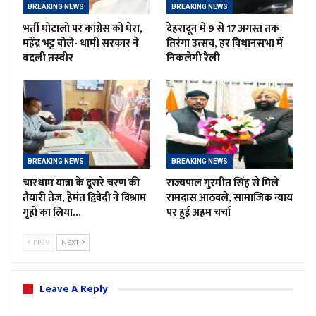
BREAKING NEWS
BREAKING NEWS
भर्ती घोटालों पर कांग्रेस को घेरा,
देहरादून में 9 से 17 अगस्त तक
महेंद्र भट्ट बोले- धामी सरकार ने
तिरंगा उत्सव, हर विधानसभा में
बदली तस्वीर
निकलेगी रैली
BREAKING NEWS
BREAKING NEWS
चारधाम यात्रा के दूसरे चरण की
राज्यपाल गुरमीत सिंह से मिले
तैयारी तेज, हेमंत द्विवेदी ने विश्राम
रामदास आठवले, सामाजिक न्याय
गृहों का लिया…
पर हुई अहम चर्चा
PREV
NEXT
Leave A Reply