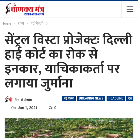
Home
राज्य
नई दिल्ली
सेंट्रल विस्टा प्रोजेक्टः दिल्ली
हाई कोर्ट का रोक से
इनकार, याचिकाकर्ता पर
लगाया जुर्माना
नई दिल्ली
BREAKING NEWS
HEADLINE
देश
By
Admin
On
Jun 1, 2021
0