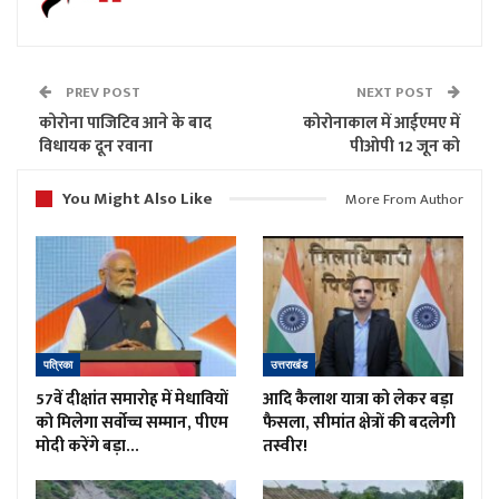
PREV POST
NEXT POST
कोरोना पाजिटिव आने के बाद
कोरोनाकाल में आईएमए में
विधायक दून रवाना
पीओपी 12 जून को
You Might Also Like
More From Author
पत्रिका
उत्तराखंड
57वें दीक्षांत समारोह में मेधावियों
आदि कैलाश यात्रा को लेकर बड़ा
को मिलेगा सर्वोच्च सम्मान, पीएम
फैसला, सीमांत क्षेत्रों की बदलेगी
मोदी करेंगे बड़ा…
तस्वीर!