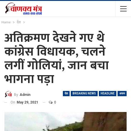
Home
देश
अतिक्रमण देखने गए थे
कांग्रेस विधायक, चलने
लगीं गोलियां, जान बचा
भागना पड़ा
देश
BREAKING NEWS
HEADLINE
असम
By
Admin
On
May 29, 2021
0