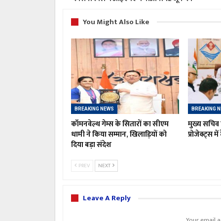
You Might Also Like
BREAKING NEWS
BREAKING 
कॉमनवेल्थ गेम्स के सितारों का सीएम
मुख्य सचिव 
धामी ने किया सम्मान, खिलाड़ियों को
प्रोजेक्ट्स मे
दिया बड़ा संदेश
PREV
NEXT
Leave A Reply
Your email a