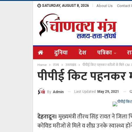
SATURDAY, AUGUST 8, 2026
About Us
Contact
दुनिया
देश
पत्रिका
रा
Home
राज्य
उत्तराखंड
पीपीई किट पहनकर मरीजों से मिले CM 
पीपीई किट पहनकर म
Last Updated
May 29, 2021
By
Admin
देहरादून।
मुख्यमंत्री तीरथ सिंह रावत ने जि
कोविड मरीजों से मिले व शीघ्र उनके स्वास्थ्य ह