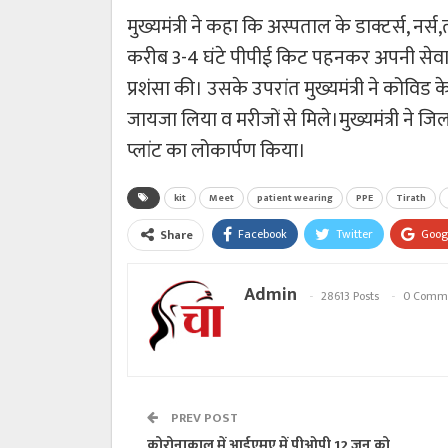
मुख्यमंत्री ने कहा कि अस्पताल के डाक्टर्स, नर्
करीब 3-4 घंटे पीपीई किट पहनकर अपनी सेवाएं 
प्रशंसा की। उसके उपरांत मुख्यमंत्री ने कोवि
जायजा लिया व मरीजों से मिले।मुख्यमंत्री ने
प्लांट का लोकार्पण किया।
kit
Meet
patient wearing
PPE
Tirath
Facebook
Twitter
Goog
Share
Admin
28613 Posts
0 Comm
PREV POST
कोरोनाकाल में आईएमए में पीओपी 12 जून को