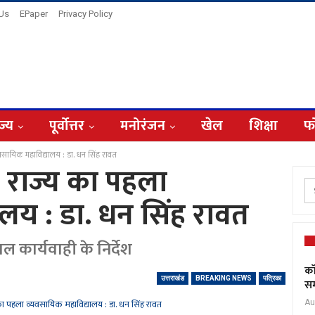
 Us
EPaper
Privacy Policy
ज्य
पूर्वोत्तर
मनोरंजन
खेल
शिक्षा
फ
यवसायिक महाविद्यालय : डा. धन सिंह रावत
ा राज्य का पहला
लय : डा. धन सिंह रावत
ल कार्यवाही के निर्देश
कॉ
उत्तराखंड
BREAKING NEWS
पत्रिका
सम
Au