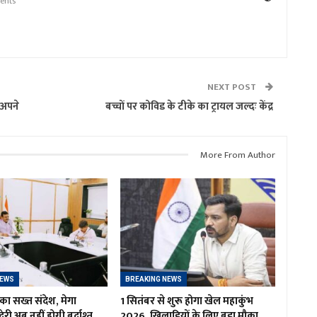
ents
NEXT POST
 अपने
बच्चों पर कोविड के टीके का ट्रायल जल्दः केंद्र
More From Author
NEWS
BREAKING NEWS
का सख्त संदेश, मेगा
1 सितंबर से शुरू होगा खेल महाकुंभ
ं देरी अब नहीं होगी बर्दाश्त
2026, खिलाड़ियों के लिए बड़ा मौका