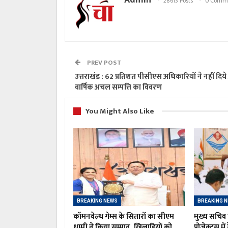
28613 Posts
0 Comm
PREV POST
उत्तराखंड : 62 प्रतिशत पीसीएस अधिकारियों ने नहीं दिये
वार्षिक अचल सम्पत्ति का विवरण
You Might Also Like
BREAKING NEWS
BREAKING 
कॉमनवेल्थ गेम्स के सितारों का सीएम
मुख्य सचिव 
धामी ने किया सम्मान, खिलाड़ियों को
प्रोजेक्ट्स मे