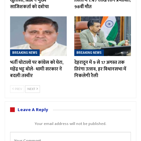
खुलासा, NIA ने मुख्य
जिलों में 1.47 लाख लोग प्रभावित;
साजिशकर्ता को दबोचा
98वीं मौत
BREAKING NEWS
BREAKING NEWS
भर्ती घोटालों पर कांग्रेस को घेरा,
देहरादून में 9 से 17 अगस्त तक
महेंद्र भट्ट बोले- धामी सरकार ने
तिरंगा उत्सव, हर विधानसभा में
बदली तस्वीर
निकलेगी रैली
PREV
NEXT
Leave A Reply
Your email address will not be published.