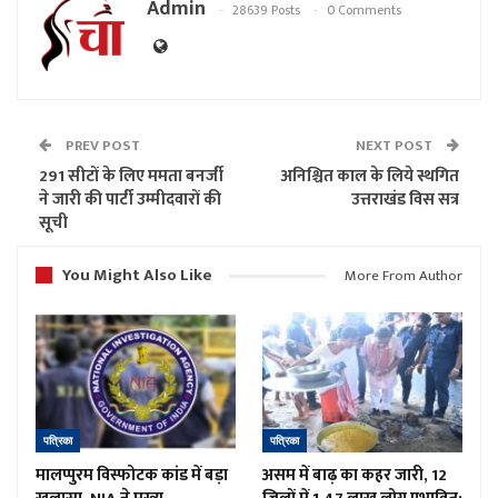
Admin
28639 Posts
0 Comments
PREV POST
NEXT POST
291 सीटों के लिए ममता बनर्जी
अनिश्चित काल के लिये स्थगित
ने जारी की पार्टी उम्मीदवारों की
उत्तराखंड विस सत्र
सूची
You Might Also Like
More From Author
पत्रिका
पत्रिका
मालप्पुरम विस्फोटक कांड में बड़ा
असम में बाढ़ का कहर जारी, 12