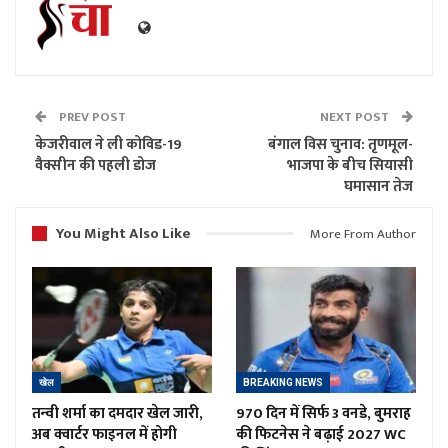
PREV POST
NEXT POST
केजरीवाल ने ली कोविड-19
बंगाल विस चुनाव: तृणमूल-
वैक्सीन की पहली डोज
भाजपा के बीच सियासी
घमासान तेज
You Might Also Like
More From Author
खेल
BREAKING NEWS
तन्वी शर्मा का दमदार खेल जारी,
970 दिन में सिर्फ 3 वनडे, बुमराह
अब क्वार्टर फाइनल में होगी
की फिटनेस ने बढ़ाई 2027 WC