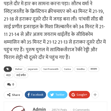
पहले दौर में हार का सामना करना पड़ा। सौरभ वर्मा ने
स्विट्जरलैंड के क्रिस्टियन क्रीचमाएर को 43 मिनट में 21-19,
21-18 से हराकर दूसरे दौर में जगह बना ली। पांचवीं सीड बी
साई प्रणीत इजराइल के मिशा जिल्बरमैन को 34 मिनट में 21-
11 21-14 से और अजय जयराम थाईलैंड के सीथिकोम
थम्मासिन को 35 मिनट में 21-12 21-13 से हराकर दूसरे दौर में
पहुंच गए हैं। पुरुष युगल में सात्विकसैराज रेंकी रेड्डी और
चिराग शेट्टी भी दूसरे दौर में पहुंच गए हैं।
Bahar
Jayaram
Sai Praneeth
Saina
Sindhu
जयराम
बाहर
साई प्रणीत
0
Facebook
Twitter
Google+
Share
Admin
28574 Posts
0 Comments