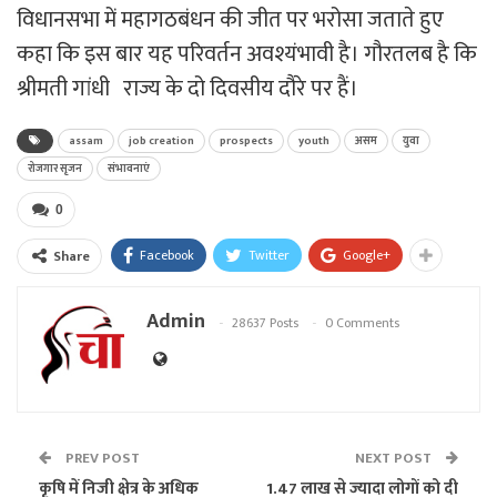
विधानसभा में महागठबंधन की जीत पर भरोसा जताते हुए
कहा कि इस बार यह परिवर्तन अवश्यंभावी है। गौरतलब है कि
श्रीमती गांधी राज्य के दो दिवसीय दौरे पर हैं।
assam
job creation
prospects
youth
असम
युवा
रोजगार सृजन
संभावनाएं
0
Facebook
Twitter
Google+
Share
Admin
28637 Posts
0 Comments
PREV POST
NEXT POST
कृषि में निजी क्षेत्र के अधिक
1.47 लाख से ज्यादा लोगों को दी