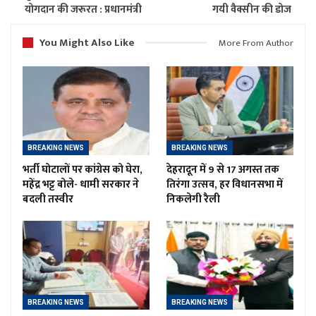
योगदान की जरूरत : प्रधानमंत्री
गयी वैक्सीन की डोज
You Might Also Like
More From Author
BREAKING NEWS
BREAKING NEWS
भर्ती घोटालों पर कांग्रेस को घेरा,
देहरादून में 9 से 17 अगस्त तक
महेंद्र भट्ट बोले- धामी सरकार ने
तिरंगा उत्सव, हर विधानसभा में
बदली तस्वीर
निकलेगी रैली
BREAKING NEWS
BREAKING NEWS