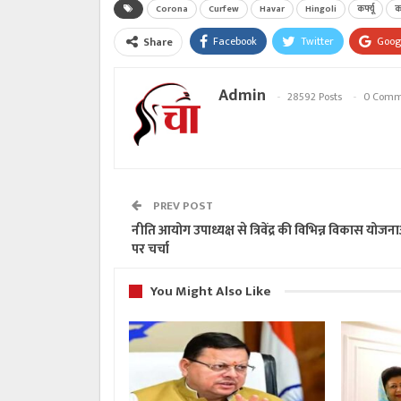
Corona
Curfew
Havar
Hingoli
कर्फ्यू
क
Facebook
Twitter
Goog
Share
Admin
28592 Posts
0 Comm
PREV POST
नीति आयोग उपाध्यक्ष से त्रिवेंद्र की विभिन्न विकास योजन
पर चर्चा
You Might Also Like