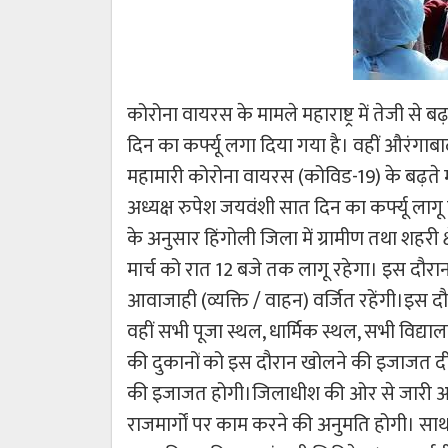
कोरोना वायरस के मामले महाराष्ट्र में तेजी से बढ
दिन का कर्फ्यू लगा दिया गया है। वहीं औरंगाबाद म
महामारी कोरोना वायरस (कोविड-19) के बढ़ते म
अध्यक्ष रुपेश जयवंशी सात दिन का कर्फ्यू ल
के अनुसार हिंगोली जिला में ग्रामीण तथा शहरी क्ष
मार्च को रात 12 बजे तक लागू रहेगा। इस दौरान सभ
आवाजाही (व्यक्ति / वाहन) वर्जित रहेंगी।इस 
वहीं सभी पूजा स्थल, धार्मिक स्थल, सभी विद्य
की दुकानों को इस दौरान खोलने की इजाजत दी ज
की इजाजत होगी।जिलाधीश की ओर से जारी आदेश म
राजमार्गों पर काम करने की अनुमति होगी। साथ ही