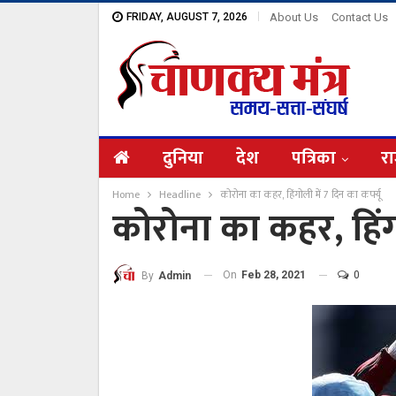
FRIDAY, AUGUST 7, 2026
About Us
Contact Us
दुनिया
देश
पत्रिका
रा
Home
Headline
कोरोना का कहर, हिंगोली में 7 दिन का कर्फ्यू
कोरोना का कहर, हिंगो
On
Feb 28, 2021
0
By
Admin