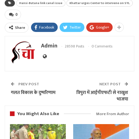
Hansi-Butana link canal issue
Khattar urges Center to intervene on SYL
0
Facebook
Twitter
Google+
Share
Admin
28598 Posts
0 Comments
PREV POST
NEXT POST
गलत विकास के दुष्परिणाम
त्रिपुरा में आईपीएफटी से नाखुश
भाजपा
You Might Also Like
More From Author