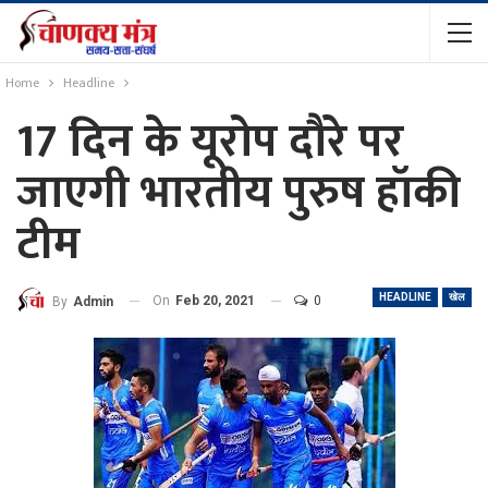
Home
Headline
17 दिन के यूरोप दौरे पर
जाएगी भारतीय पुरुष हॉकी
टीम
HEADLINE
खेल
On
Feb 20, 2021
0
By
Admin