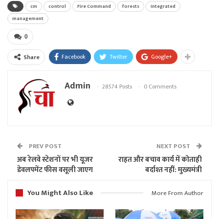
cm
control
Fire Command
forests
Integrated
management
0
Facebook
Twitter
Google+
Share
Admin
28574 Posts
0 Comments
PREV POST
NEXT POST
अब रेलवे स्टेशनों पर भी यूजर
राहत और बचाव कार्य में कोताही
डेवलपमेंट फीस वसूली जाएग
बर्दाश्त नहीं: मुख्यमंत्री
You Might Also Like
More From Author