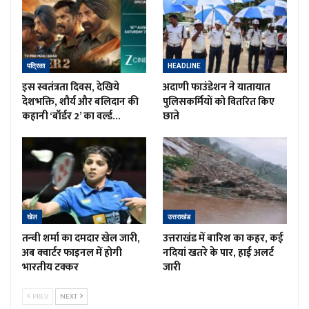
पत्रिका
HEADLINE
इस स्वतंत्रता दिवस, देखिये
अदाणी फाउंडेशन ने यातायात
देशभक्ति, शौर्य और बलिदान की
पुलिसकर्मियों को वितरित किए
कहानी ‘बॉर्डर 2’ का वर्ल्ड…
छाते
खेल
उत्तराखंड
तन्वी शर्मा का दमदार खेल जारी,
उत्तराखंड में बारिश का कहर, कई
अब क्वार्टर फाइनल में होगी
नदियां खतरे के पार, हाई अलर्ट
भारतीय टक्कर
जारी
PREV
NEXT