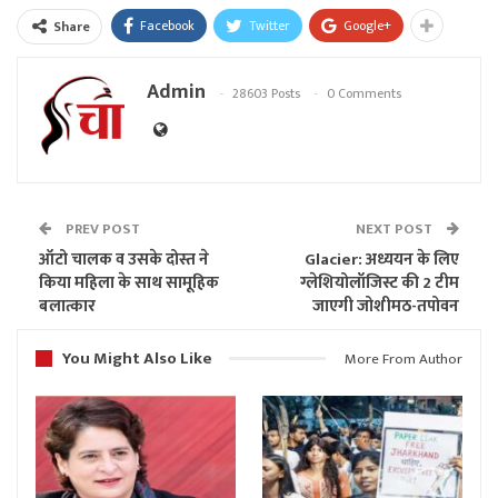
Facebook
Twitter
Google+
Share
Admin
28603 Posts
0 Comments
PREV POST
NEXT POST
ऑटो चालक व उसके दोस्त ने
Glacier: अध्ययन के लिए
किया महिला के साथ सामूहिक
ग्लेशियोलॉजिस्ट की 2 टीम
बलात्कार
जाएगी जोशीमठ-तपोवन
You Might Also Like
More From Author