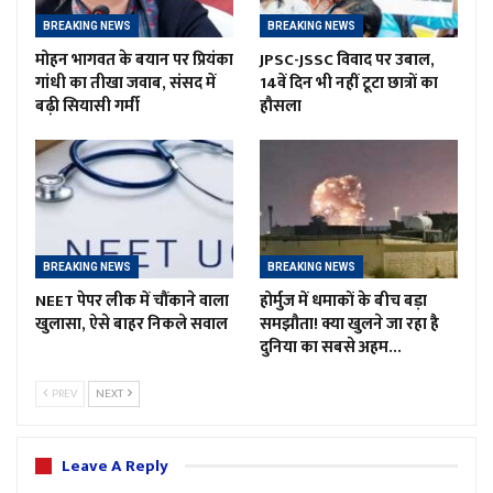
BREAKING NEWS
BREAKING NEWS
मोहन भागवत के बयान पर प्रियंका
JPSC-JSSC विवाद पर उबाल,
गांधी का तीखा जवाब, संसद में
14वें दिन भी नहीं टूटा छात्रों का
बढ़ी सियासी गर्मी
हौसला
BREAKING NEWS
BREAKING NEWS
NEET पेपर लीक में चौंकाने वाला
होर्मुज में धमाकों के बीच बड़ा
खुलासा, ऐसे बाहर निकले सवाल
समझौता! क्या खुलने जा रहा है
दुनिया का सबसे अहम…
PREV
NEXT
Leave A Reply