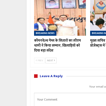
BREAKING NEWS
BREAKING 
कॉमनवेल्थ गेम्स के सितारों का सीएम
मुख्य सचिव 
धामी ने किया सम्मान, खिलाड़ियों को
प्रोजेक्ट्स मे
दिया बड़ा संदेश
PREV
NEXT
Leave A Reply
Your email a