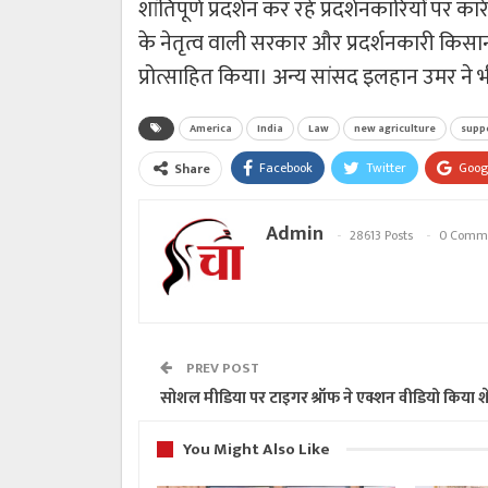
शांतिपूर्ण प्रदर्शन कर रहे प्रदर्शनकारियों पर कार
के नेतृत्व वाली सरकार और प्रदर्शनकारी किसा
प्रोत्साहित किया। अन्य सांसद इलहान उमर ने भ
America
India
Law
new agriculture
supp
Facebook
Twitter
Goog
Share
Admin
28613 Posts
0 Comm
PREV POST
सोशल मीडिया पर टाइगर श्रॉफ ने एक्शन वीडियो किया श
You Might Also Like