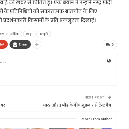
्रवाई की खबर से चिंतित हूं। एक बयान में उन्होंने नरेंद्र मोदी
नों के प्रतिनिधियों को सकारात्मक बातचीत के लिए
ी प्रदर्शनकारी किसानों के प्रति एकजुटता दिखाई।
ort
अमेरिका
कानून
नए कृषि
le+
Email
0
ents
NEXT POST
ेयर
भारत और इंग्लैंड के बीच शुक्रवार से टेस्ट मैच
More From Author