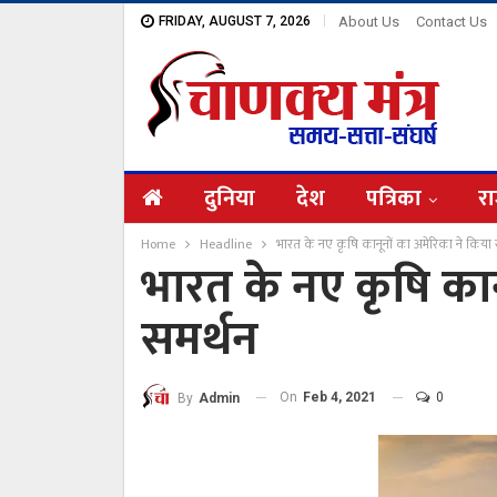
FRIDAY, AUGUST 7, 2026
About Us
Contact Us
दुनिया
देश
पत्रिका
रा
Home
Headline
भारत के नए कृषि कानूनों का अमेरिका ने किया 
भारत के नए कृषि कान
समर्थन
On
Feb 4, 2021
0
By
Admin