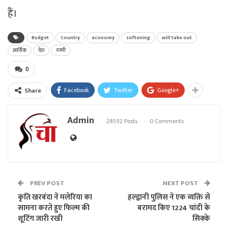
हैं।
Budget
Country
economy
softening
will take out
आर्थिक
देश
नरमी
0
Facebook
Twitter
Google+
Share
Admin
28592 Posts
0 Comments
PREV POST
NEXT POST
कृति खरबंदा ने मलेरिया का
हल्द्वानी पुलिस ने एक व्यक्ति से
सामना करते हुए फिल्म की
बरामद किए 1224 चांदी के
शूटिंग जारी रखी
सिक्के