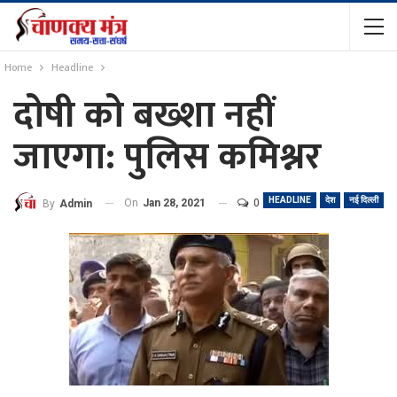
Home
Headline
दोषी को बख्शा नहीं
जाएगा: पुलिस कमिश्नर
HEADLINE
देश
नई दिल्ली
On
Jan 28, 2021
0
By
Admin