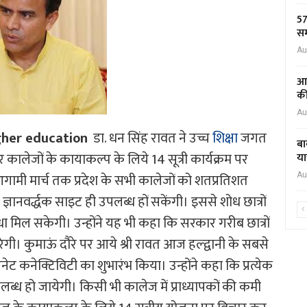
57
सम
Au
आद
की
Au
igher education
डा. धन सिंह रावत ने उच्च
शिक्षा
जगत
बा
ालेजों के कायाकल्प के लिये 14 सूत्री कार्यक्रम पर
या
गामी मार्च तक प्रदेश के सभी कालेजों को शतप्रतिशत
Au
्ञानवर्द्धक साइट ही उपलब्ध हों सकेंगी। इससे शोध छात्रों
धा मिल सकेगी। उन्होंने यह भी कहा कि सरकार गरीब छात्रों
ी। कुमाऊं दौरे पर आये श्री रावत आज हल्द्वानी के सबसे
ट कनेक्टिविटी का शुभारंभ किया। उन्होंने कहा कि प्रत्येक
ब्ध हो जायेगी। किसी भी कालेज में प्राध्यापकों की कमी