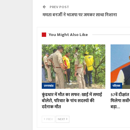
PREV POST
ममता बनर्जी ने भाजपा पर जमकर साधा निशाना
You Might Also Like
उत्तराखंड
पत्रिका
कुंडधार में मौत का सफर: खाई में समाई
57वें दीक्षां
बोलेरो, परिवार के पांच सदस्यों की
मिलेगा सर्वो
दर्दनाक मौत
बड़ा…
PREV
NEXT