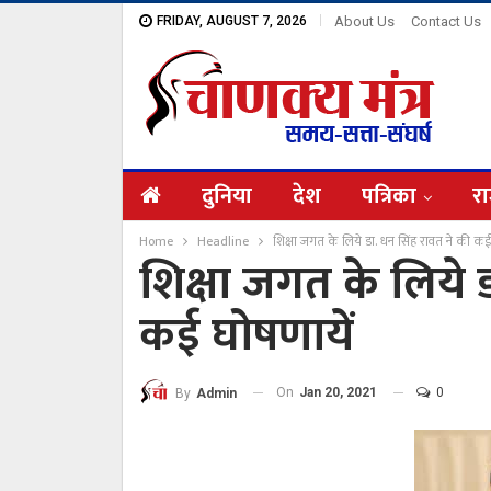
FRIDAY, AUGUST 7, 2026
About Us
Contact Us
दुनिया
देश
पत्रिका
रा
Home
Headline
शिक्षा जगत के लिये डा. धन सिंह रावत ने की कई
शिक्षा जगत के लिये 
कई घोषणायें
On
Jan 20, 2021
0
By
Admin