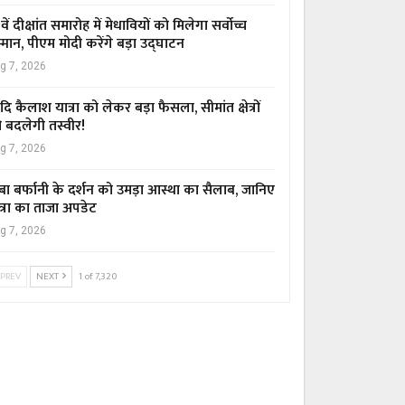
वें दीक्षांत समारोह में मेधावियों को मिलेगा सर्वोच्च
्मान, पीएम मोदी करेंगे बड़ा उद्घाटन
g 7, 2026
ि कैलाश यात्रा को लेकर बड़ा फैसला, सीमांत क्षेत्रों
 बदलेगी तस्वीर!
g 7, 2026
बा बर्फानी के दर्शन को उमड़ा आस्था का सैलाब, जानिए
त्रा का ताजा अपडेट
g 7, 2026
PREV
NEXT
1 of 7,320