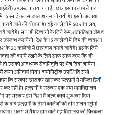
ालेज के कायाकल्प के लिये 14 सूत्रीय योजना पर विचार कर
(लाइब्रेरी) उपलब्ध कराया गया है। छात्र इसका लाभ लेकर
15 स्मार्ट क्लास उपलब्ध करायी गयी हैं। इसके अलावा
ब्ध कराये जाने की योजना है। बड़े कालेजों में 50 शौचालय,
 जायेंगे। साथ ही दिव्यांगों के लिये रैम्प, शतप्रतिशत लैब व
पलब्ध करायेगी। देश के 15 कालेजों में जिम की व्यवस्था
श के 20 कालेजों में छात्रावास बनाये जायेंगे। इसके लिये
 की गुणवत्ता को बनाये रखने के लिये साफ साफ कहा कि जो
 है तो उसकों आवश्यक सेवानिवृत्ति पर भेज दिया जायेगा।
ज में रहना अनिवार्य होगा। बायोमिट्रीक उपस्थिति सभी
आगे कहा कि सरकार खासकर खासकर हल्द्वानी में महिला
डिग्री
 कर रही है। हल्द्वानी में सरकार एक नया महाविद्यालय
े पर सरकार इस दिशा में जल्द कार्य शुरू कर दिया
्श के बाद हल्द्वानी के तीनों कालेजों को तीन अलग स्ट्रीमों
जायेगा। अलग से तैयार होने वाले महाविद्यालय को चित्रकला