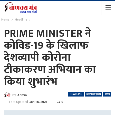
Home
Headline
PRIME MINISTER ने
कोविड-19 के खिलाफ
देशव्यापी कोरोना
टीकाकरण अभियान का
किया शुभारंभ
HEADLINE
अरुणाचल प्रदेश
असम
By
Admin
Last Updated
Jan 16, 2021
0