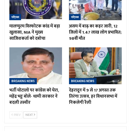
पत्रिका
पत्रिका
मालप्पुरम विस्फोटक कांड में बड़ा
असम में बाढ़ का कहर जारी, 12
खुलासा, NIA ने मुख्य
जिलों में 1.47 लाख लोग प्रभावित;
साजिशकर्ता को दबोचा
98वीं मौत
BREAKING NEWS
BREAKING NEWS
भर्ती घोटालों पर कांग्रेस को घेरा,
देहरादून में 9 से 17 अगस्त तक
महेंद्र भट्ट बोले- धामी सरकार ने
तिरंगा उत्सव, हर विधानसभा में
बदली तस्वीर
निकलेगी रैली
PREV
NEXT