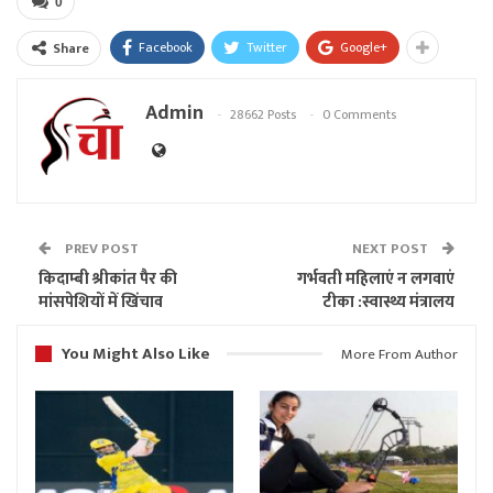
0
Facebook
Twitter
Google+
Share
Admin
28662 Posts
0 Comments
PREV POST
NEXT POST
किदाम्बी श्रीकांत पैर की
गर्भवती महिलाएं न लगवाएं
मांसपेशियों में खिंचाव
टीका :स्वास्थ्य मंत्रालय
You Might Also Like
More From Author