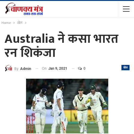
Home
खेल
Australia ने कसा भारत
रन शिकंजा
खेल
On
Jan 9, 2021
0
By
Admin