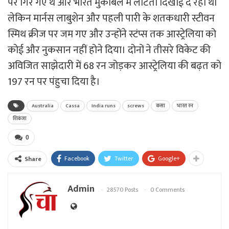
पर गिर गए थे और भारत मुकाबले में लौटता दिखाई दे रहा था
लेकिन मार्नस लाबुशेन और पहली पारी के शतकधारी स्टीवन
स्मिथ क्रीज पर जम गए और उन्होंने स्टंप्स तक आस्ट्रेलिया को
कोई और नुकसान नहीं होने दिया। दोनों ने तीसरे विकेट की
अविजित साझेदारी में 68 रन जोड़कर आस्ट्रेलिया की बढ़त को
197 रन पर पंहुचा दिया है।
Australia
Cassa
India runs
screws
कसा
भारत रन
शिकंजा
0
Facebook
Twitter
Google+
Share
Admin
28570 Posts
0 Comments