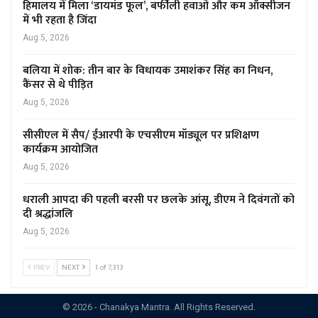
हिमालय में मिला ‘डायमंड फूल’, बर्फीली हवाओं और कम ऑक्सीजन
में भी रहता है जिंदा
Aug 5, 2026
बलिया में शोक: तीन बार के विधायक उमाशंकर सिंह का निधन,
कैंसर से थे पीड़ित
Aug 5, 2026
सीसीएल में सैप/ ईआरपी के एचसीएम मॉड्यूल पर प्रशिक्षण
कार्यक्रम आयोजित
Aug 5, 2026
धराली आपदा की पहली बरसी पर छलके आंसू, डीएम ने दिवंगतों को
दी श्रद्धांजलि
Aug 5, 2026
PREV
NEXT
1 of 7,313
© 2026 - Chanakya Mantra. All Rights Reserved.