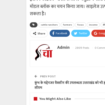
मॉडल ब्लॉक का चयन किया जाय। साइलेज उत्पाद
सकता है।
cattle ranchers
farmers
focus
income
आ
Facebook
Twitter
Goog
Share
Admin
28619 Posts
0 Comm
PREV POST
कुंभ के मद्देनजर वैक्सीन की उपलब्धता उत्तराखंड को भी ह
सीएम
You Might Also Like