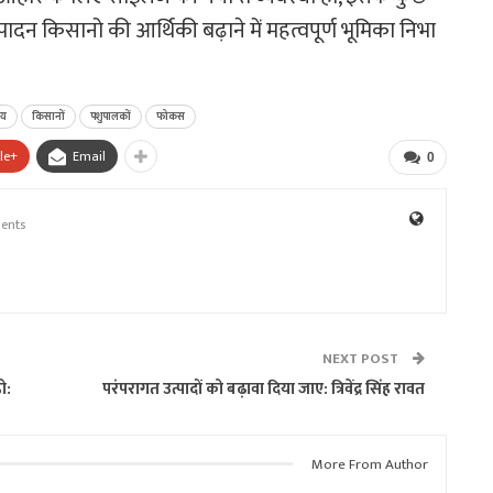
न किसानो की आर्थिकी बढ़ाने में महत्वपूर्ण भूमिका निभा
य
किसानों
पशुपालकों
फोकस
le+
Email
0
ents
NEXT POST
ो:
परंपरागत उत्पादों को बढ़ावा दिया जाए: त्रिवेंद्र सिंह रावत
More From Author