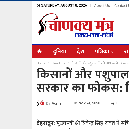
SATURDAY, AUGUST 8, 2026
About Us
Contact
दुनिया
देश
पत्रिका
रा
Home
Headline
किसानों और पशुपालकों की आय बढ़ाने पर सरकार 
किसानों और पशुपाल
सरकार का फोकस: त्रिव
On
Nov 24, 2020
0
By
Admin
देहरादून:
मुख्यमंत्री श्री त्रिवेन्द्र सिंह रावत 