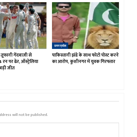
उत्तर प्रदेश
तूफानी गेंदबाजी से
पाकिस्तानी झंडे के साथ फोटो पोस्ट करने
4 रन पर ढेर, ऑस्ट्रेलिया
का आरोप, कुशीनगर में युवक गिरफ्तार
बड़ी जीत
ddress will not be published.