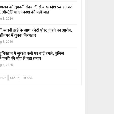
म्पसन की तूफानी गेंदबाजी से बांग्लादेश 54 रन पर
र, ऑस्ट्रेलिया एकादश की बड़ी जीत
g 8, 2026
किस्तानी झंडे के साथ फोटो पोस्ट करने का आरोप,
शीनगर में युवक गिरफ्तार
g 8, 2026
ूचिस्तान में सुरक्षा बलों पर कई हमले, पुलिस
िकारी की मौत से बढ़ा तनाव
g 8, 2026
PREV
NEXT
1 of 7,325