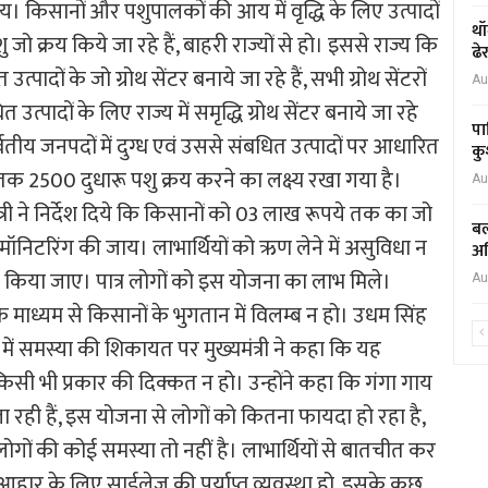
जाय। किसानों और पशुपालकों की आय में वृद्धि के लिए उत्पादों
थॉ
ो क्रय किये जा रहे हैं, बाहरी राज्यों से हो। इससे राज्य कि
ढे
पादों के जो ग्रोथ सेंटर बनाये जा रहे हैं, सभी ग्रोथ सेंटरों
Au
्पादों के लिए राज्य में समृद्धि ग्रोथ सेंटर बनाये जा रहे
पा
्वतीय जनपदों में दुग्ध एवं उससे संबधित उत्पादों पर आधारित
कु
्त तक 2500 दुधारू पशु क्रय करने का लक्ष्य रखा गया है।
Au
्री ने निर्देश दिये कि किसानों को 03 लाख रूपये तक का जो
बल
मॉनिटरिंग की जाय। लाभार्थियों को ऋण लेने में असुविधा न
अध
ित किया जाए। पात्र लोगों को इस योजना का लाभ मिले।
Au
्द्रों के माध्यम से किसानों के भुगतान में विलम्ब न हो। उधम सिंह
में समस्या की शिकायत पर मुख्यमंत्री ने कहा कि यह
 को किसी भी प्रकार की दिक्कत न हो। उन्होंने कहा कि गंगा गाय
ा रही हैं, इस योजना से लोगों को कितना फायदा हो रहा है,
न लोगों की कोई समस्या तो नहीं है। लाभार्थियों से बातचीत कर
ार के लिए साईलेज की पर्याप्त व्यवस्था हो, इसके कुछ