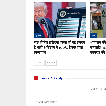
दुनिया
खेल
रूस से तेल खरीदना भारत को पड़ सकता
थॉम्पसन की 
है भारी, अमेरिका में 100% टैरिफ वाला
बांग्लादेश 5
बिल पास
एकादश की 
PREV
NEXT
Leave A Reply
Your email a