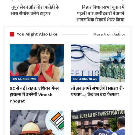
नुपूर सेनन और नोरा फतेही के
बिहार विधानसभा चुनाव में
साथ रोमांस करेंगे टाइगर
पहली बार उम्मीदवारों ने अपने
आपराधिक रिकार्ड शेयर किया
You Might Also Like
More From Author
BREAKING NEWS
BREAKING NEWS
SC से बड़ी राहत: एशियन गेम्स
तो अब आर्मी संभालेगी NEET री-
ट्रायल्स में उतरेंगी Vinesh
एग्जाम…; केंद्र का बड़ा फैसला
Phogat