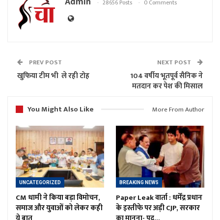
Admin
28656 Posts
0 Comments
PREV POST
NEXT POST
खुफिया टीम भी ले रही टोह
104 वर्षीय भूतपूर्व सैनिक ने
मतदान कर पेश की मिसाल
You Might Also Like
More From Author
UNCATEGORIZED
BREAKING NEWS
CM धामी ने किया बड़ा विमोचन,
Paper Leak वार्ता : धर्मेंद्र प्रधान
समाज और युवाओं को लेकर कही
के इस्तीफे पर अड़ी CJP, सरकार
ये बात
का मानना- पद…