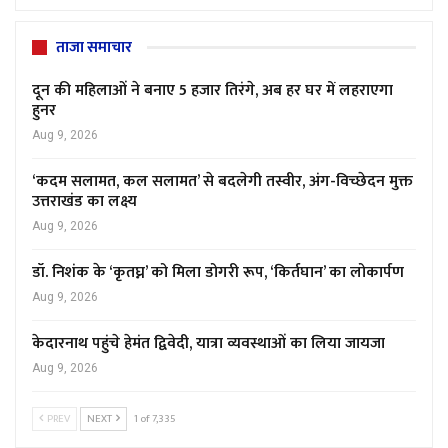
ताजा समाचार
दून की महिलाओं ने बनाए 5 हजार तिरंगे, अब हर घर में लहराएगा
हुनर
Aug 9, 2026
‘कदम सलामत, कल सलामत’ से बदलेगी तस्वीर, अंग-विच्छेदन मुक्त
उत्तराखंड का लक्ष्य
Aug 9, 2026
डॉ. निशंक के ‘कृतघ्न’ को मिला डोगरी रूप, ‘किर्तघान’ का लोकार्पण
Aug 9, 2026
केदारनाथ पहुंचे हेमंत द्विवेदी, यात्रा व्यवस्थाओं का लिया जायजा
Aug 9, 2026
PREV
NEXT
1 of 7,335