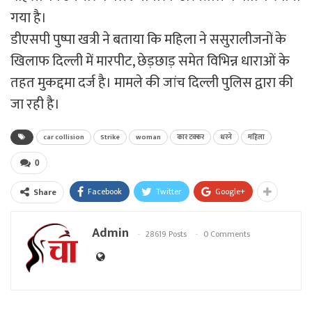
गया है।
डीएसपी पुष्पा खत्री ने बताया कि महिला ने ससुरालीजनों के
खिलाफ दिल्ली में मारपीट, छेड़छाड़ समेत विभिन्न धाराओं के
तहत मुकद्दमा दर्ज है। मामले की जांच दिल्ली पुलिस द्वारा की
जा रही है।
car collision
Strike
woman
कार टक्कर
धरने
महिला
0
Facebook
Twitter
Google+
Share
Admin
28619 Posts
0 Comments