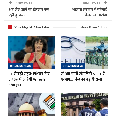
PREV POST
NEXT POST
अब जेल जाने का इंतजार कर
भाजपा सरकार में महंगाई
रही हूं: कंगना
बेलगाम : अरोड़ा
You Might Also Like
More From Author
BREAKING NEWS
BREAKING NEWS
SC से बड़ी राहत: एशियन गेम्स
तो अब आर्मी संभालेगी NEET री-
ट्रायल्स में उतरेंगी Vinesh
एग्जाम…; केंद्र का बड़ा फैसला
Phogat