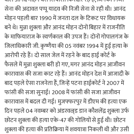
सेना की अदावत पप्पू यादव की निजी सेना से रही थी। आनंद
मोहन पहली बार 1990 में जनता दल के टिकट पर विधायक
बने थे। मुन्ना शुक्ला और आनंद मोहन दोनों बिहार में राजनीति
के माफियाराज के स्वर्णकाल की उपज हैं। दोनों गोपालगंज के
जिलाधिकारी जी. कृष्णैया की 05 नवंबर 1994 में हुई हत्या के
आरोपी रहे हैं। दो साल जेल में रहने के बाद हाई कोर्ट के
फैसले में मुन्ना शुक्ला बरी हो गए, मगर आनंद मोहन आजीवन
कारावास की सजा काट रहे हैं। आनंद मोहन देश में आजादी के
बाद पहले ऐसा राजनेता हैं, जिन्हें पटना हाईकोर्ट ने 2007 में
फांसी की सजा सुनाई। 2008 में फांसी की सजा आजीवन
कारावास में बदल दी गई। मुजफ्फरपुर में डीएम की हत्या एक
दिन पहले 04 नवम्बर को अंडरवल्र्ड डान कौशलेंद्र शुक्ला उर्फ
छोटन शुक्ला की हत्या एके-47 की गोलियों से हुई थी। छोटन
शुक्ला की हत्या की प्रतिक्रिया में शवयात्रा निकली थी और उसी