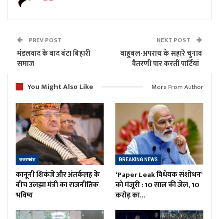
PREV POST
NEXT POST
मंडलवाद के बाद बंटा बिहारी
बाहुबल-अपराध के सहारे चुनाव
समाज
वैतरणी पार करतीं पार्टियां
You Might Also Like
More From Author
उत्तराखंड
BREAKING NEWS
कानूनी शिकंजे और अंतर्कलह के
‘Paper Leak विधेयक संशोधन’
बीच उलझा मंत्री का राजनीतिक
को मंजूरी : 10 साल की जेल, 10
भविष्य
करोड़ का…