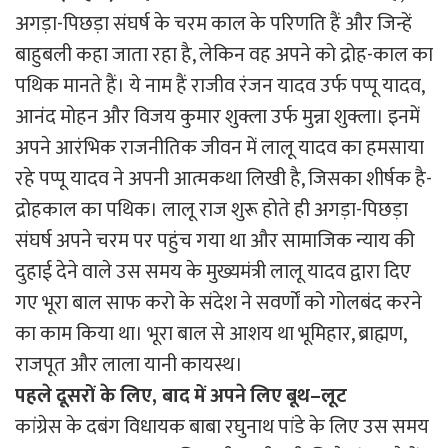
अगड़ा-पिछड़ा संघर्ष के चरम काल के परिणति हैं और जिन्हें
बाहुबली कहा जाता रहा है, लेकिन वह अपने को द्रोह-काल का
पथिक मानते हैं। ये नाम हैं राजीव रंजन यादव उर्फ पप्पू यादव,
आनंद मोहन और विजय कुमार शुक्ला उर्फ मुन्ना शुक्ला। इनमें
अपने आरंभिक राजनीतिक जीवन में लालू यादव का हमसाया
रहे पप्पू यादव ने अपनी आत्मकथा लिखी है, जिसका शीर्षक है-
द्रोहकाल का पथिक। लालू राज शुरू होते ही अगड़ा-पिछड़ा
संघर्ष अपने चरम पर पहुंच गया था और सामाजिक न्याय की
दुहाई देने वाले उस समय के मुख्यमंत्री लालू यादव द्वारा दिए
गए भूरा बाल साफ करो के संदेश ने सवर्णों को गोलबंद करने
का काम किया था। भूरा बाल से आशय था भूमिहार, ब्राह्मण,
राजपूत और लाला यानी कायस्थ।
पहले
दूसरों
के
लिए
,
बाद
में
अपने
लिए
बूथ
–
लूट
कांग्रेस के दबंग विधायक बाबा रघुनाथ पांडे के लिए उस समय