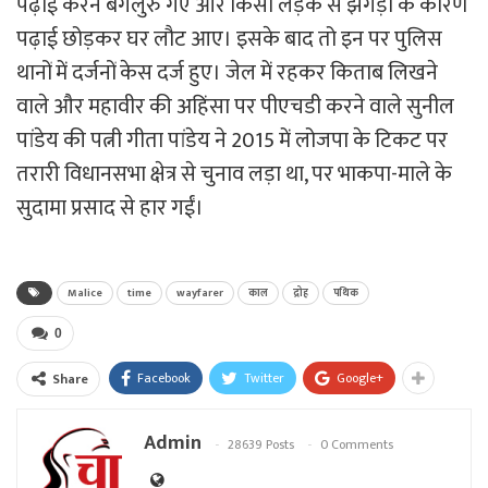
पढ़ाई करने बंगलुरु गए और किसी लड़के से झगड़ा के कारण
पढ़ाई छोड़कर घर लौट आए। इसके बाद तो इन पर पुलिस
थानों में दर्जनों केस दर्ज हुए। जेल में रहकर किताब लिखने
वाले और महावीर की अहिंसा पर पीएचडी करने वाले सुनील
पांडेय की पत्नी गीता पांडेय ने 2015 में लोजपा के टिकट पर
तरारी विधानसभा क्षेत्र से चुनाव लड़ा था, पर भाकपा-माले के
सुदामा प्रसाद से हार गईं।
Malice
time
wayfarer
काल
द्रोह
पथिक
0
Facebook
Twitter
Google+
Share
Admin
28639 Posts
0 Comments