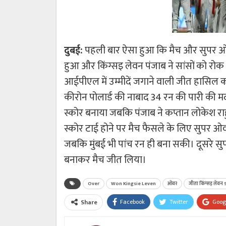
दुबई:
पहली बार ऐसा हुआ कि मैच और सुपर ओवर
हुआ और किंग्सइ लेवन पंजाब ने सांसों को रोक द
आईपीएल में उम्मीदें जगाने वाली जीत हासिल 
कीरोन पोलार्ड की नाबाद 34 रन की पारी की म
स्कोर बनाया जबकि पंजाब ने कप्तान लोकेश र
स्कोर टाई होने पर मैच फैसले के लिए सुपर ओवर
जबकि मुंबई भी पांच रन ही बना सकी। दूसरे सुप
बनाकर मैच जीत लिया।
Over
Won Kingsie Leven
ओवर
जीता किंग्सइ लेवन
Facebook
Twitter
Goog
Share