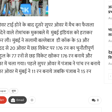
अस
प्
Au
 टाई होने के बाद दूसरे सुपर ओवर में मैच का फैसला
भर
ेने वाले रोमांचक मुकाबले में मुंबई इंडियंस को हराकर
सर
कर ली। मुंबई ने सलामी बल्लेबाज डी कॉक के 53 और
Au
दद से 20 ओवर में छह विकेट पर 176 रन का चुनौतीपूर्ण
दे
ाहुल के 77 रनों से छह विकेट खोकर 176 रन बनाये और
वि
 में चला गया। पहले सुपर ओवर में पंजाब ने पांच रन बनाये
Au
र ओवर में मुंबई ने 11 रन बनाये जबकि पंजाब ने 15 रन
 Super
सुपर
le+
Email
0