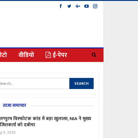
ोटो
वीडियो
ई-पेपर
ताजा समाचार
लप्पुरम विस्फोटक कांड में बड़ा खुलासा, NIA ने मुख्य
जिशकर्ता को दबोचा
g 9, 2026