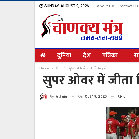
SUNDAY, AUGUST 9, 2026
About Us
Contact Us
दुनिया
देश
पत्रिका
रा
Home
खेल
सुपर ओवर में जीता किंग्सइ लेवन
सुपर ओवर में जीता 
On
Oct 19, 2020
0
By
Admin