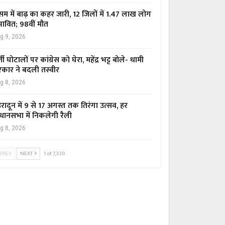
म में बाढ़ का कहर जारी, 12 जिलों में 1.47 लाख लोग
रभावित; 98वीं मौत
g 9, 2026
्ती घोटालों पर कांग्रेस को घेरा, महेंद्र भट्ट बोले- धामी
कार ने बदली तस्वीर
g 8, 2026
हरादून में 9 से 17 अगस्त तक तिरंगा उत्सव, हर
धानसभा में निकलेगी रैली
g 8, 2026
PREV
NEXT
1 of 7,330