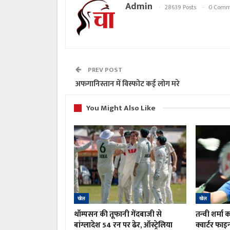
Admin
28639 Posts
0 Comm
PREV POST
अफगानिस्तान में विस्फोट कई लोग मरे
You Might Also Like
खेल
खेल
थॉम्पसन की तूफानी गेंदबाजी से
तन्वी शर्मा
बांग्लादेश 54 रन पर ढेर, ऑस्ट्रेलिया
क्वार्टर फा