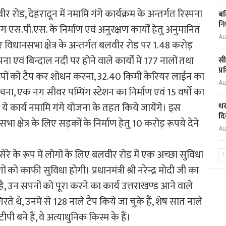
 बलवीर रोड, देहरादून में नमामि गंगे कार्यक्रम के अन्तर्गत रिस्पना
बल
नि
ग एस.पी.एस. के निर्माण एवं अनुरक्षण कार्यों हेतु अनुमानित
Au
र विधानसभा क्षेत्र के अन्तर्गत बलवीर रोड पर 1.48 करोड़
 एवं बिन्दाल नदी पर होने वाले कार्यों में 177 नालों तथा
सी
प्
पाइपों को टैप कर शोधन करना, 32.40 किमी केरियर लाईन का
Au
ा, एक नग सीवर पम्पिंग स्टेशन का निर्माण एवं 15 वर्षों का
े कार्य नमामि गंगे योजना के तहत किये जायेंगे। इस
धर
दि
धानसभा क्षेत्र के लिए सड़कों के निर्माण हेतु 10 करोड़ रूपये देने
Au
रेन बसेरे के रूप में लोगों के लिए बलवीर रोड में एक अच्छा सुविधा
को काफी सुविधा होगी। प्रधानमंत्री श्री नरेन्द्र मोदी जी का
 उन सपनों को पूरा करने का कार्य उत्तराखण्ड आने वाले
गिरते थे, उनमें से 128 नाले टैप किये जा चुके हैं, शेष सात नाले
पी बने हैं, वे अत्याधुनिक किस्म के हैं।