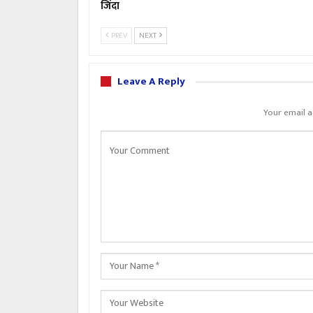
जिंदा
PREV
NEXT
Leave A Reply
Your email a