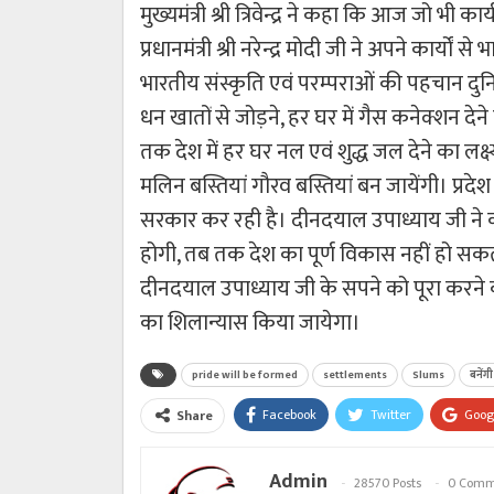
मुख्यमंत्री श्री त्रिवेन्द्र ने कहा कि आज जो भी का
प्रधानमंत्री श्री नरेन्द्र मोदी जी ने अपने कार्
भारतीय संस्कृति एवं परम्पराओं की पहचान दुनि
धन खातों से जोड़ने, हर घर में गैस कनेक्शन देने का क
तक देश में हर घर नल एवं शुद्ध जल देने का लक्ष्य
मलिन बस्तियां गौरव बस्तियां बन जायेंगी। प्रदे
सरकार कर रही है। दीनदयाल उपाध्याय जी ने 
होगी, तब तक देश का पूर्ण विकास नहीं हो सकत
दीनदयाल उपाध्याय जी के सपने को पूरा करने का क
का शिलान्यास किया जायेगा।
pride will be formed
settlements
Slums
बनेंग
Facebook
Twitter
Goog
Share
Admin
28570 Posts
0 Comm