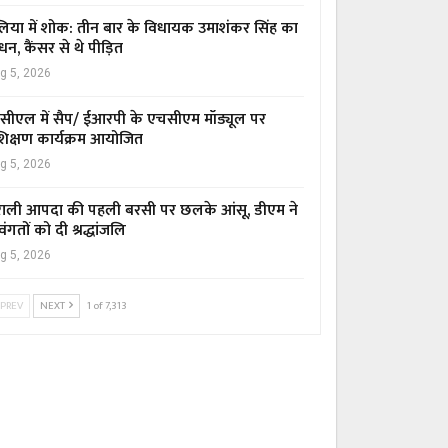
िया में शोक: तीन बार के विधायक उमाशंकर सिंह का
धन, कैंसर से थे पीड़ित
g 5, 2026
सीएल में सैप/ ईआरपी के एचसीएम मॉड्यूल पर
रशिक्षण कार्यक्रम आयोजित
g 5, 2026
ाली आपदा की पहली बरसी पर छलके आंसू, डीएम ने
वंगतों को दी श्रद्धांजलि
g 5, 2026
PREV
NEXT
1 of 7,313