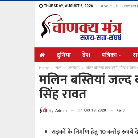
THURSDAY, AUGUST 6, 2026
About Us
Contact
दुनिया
देश
पत्रिका
रा
Home
राज्य
उत्तराखंड
मलिन बस्तियां जल्द बनेंगी गौरव बस्तियां : त्
मलिन बस्तियां जल्द बनें
सिंह रावत
On
Oct 18, 2020
0
By
Admin
सड़कों के निर्माण हेतु 10 करोड़ रूपये 