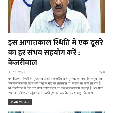
इस आपातकाल स्थिति में एक दूसरे
का हर संभव सहयोग करें :
केजरीवाल
Jul 13, 2023
0
नयी दिल्ली।दिल्ली के मुख्यमंत्री अरविंद केजरीवाल ने गुरूवार को कहा कि यमुना का
जल स्तर लगातार बढ़ने की वजह से नदी के आसपास की सड़कों पर पानी आ गया है।
श्री केजरीवाल ने ट्विट कर आज कहा “यमुना का जल स्तर लगातार बढ़ रहा है। अब पानी
208.46 मीटर पर पहुँच गया है। बढ़ते हुए जल स्तर के कारण, यमुना के आस…
READ MORE...