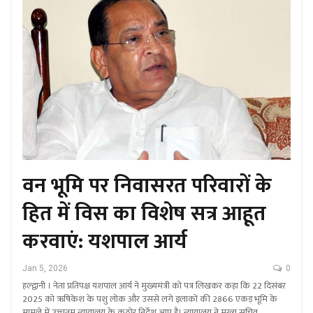
वन भूमि पर निवासरत परिवारों के
हित में विस का विशेष सत्र आहूत
करवाएं: यशपाल आर्य
Jan 5, 2026
0
हल्द्वानी । नेता प्रतिपक्ष यशपाल आर्य ने मुख्यमंत्री को पत्र लिखकर कहा कि 22 दिसंबर
2025 को ऋषिकेश के पशु लोक और उससे लगे इलाकों की 2866 एकड़ भूमि के
मामले में उच्चतम न्यायालय के कठोर निर्देश आए है। न्यायालय ने मुख्य सचिव