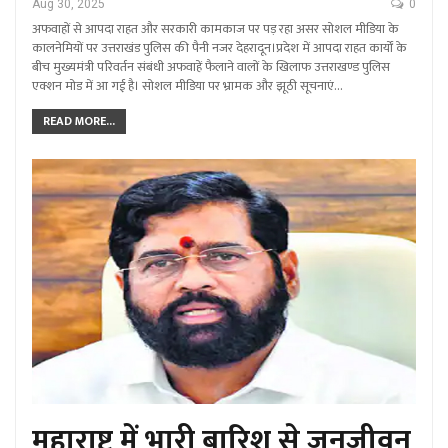
Aug 30, 2025
0
अफवाहों से आपदा राहत और सरकारी कामकाज पर पड़ रहा असर सोशल मीडिया के
कालनेमियों पर उत्तराखंड पुलिस की पैनी नजर देहरादून।प्रदेश में आपदा राहत कार्यों के
बीच मुख्यमंत्री परिवर्तन संबंधी अफवाहें फैलाने वालों के खिलाफ उत्तराखण्ड पुलिस
एक्शन मोड में आ गई है। सोशल मीडिया पर भ्रामक और झूठी सूचनाएं…
READ MORE...
महाराष्ट्र में भारी बारिश से जनजीवन