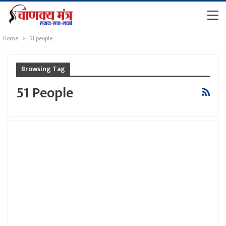
Home
51 people
Browsing Tag
51 People