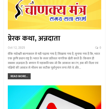
प्रेरक कथा, अन्नदाता
Oct 12, 2025
0
वीके माहेश्वरी बाल्यकाल से यही पढ़ाया गया है, सिखाया गया है, सुनाया गया है कि, भारत
एक कृषि प्रधान राष्ट्र है। भारत के सत्तर प्रतिशत नागरिक खेती करते हैं। किसान ही
सबका अन्नदाता है। बचपन में महाकवि घाघ जो कि आकाश का रंग, हवा की दिशा एवं
पक्षियों की आवाज से मौसम का सटीक पूर्वानुमान लगा लेते थे और…
READ MORE...