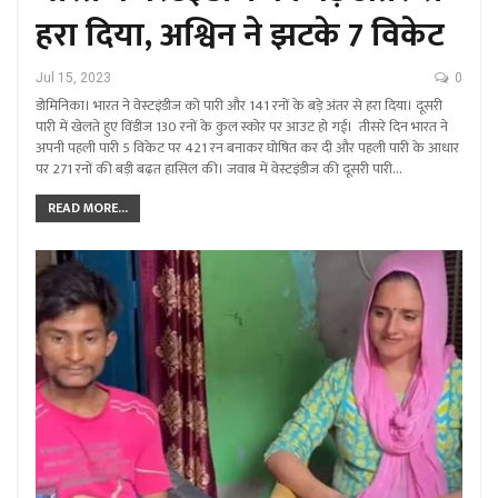
हरा दिया, अश्विन ने झटके 7 विकेट
Jul 15, 2023
0
डोमिनिका। भारत ने वेस्टइंडीज को पारी और 141 रनों के बड़े अंतर से हरा दिया। दूसरी
पारी में खेलते हुए विंडीज 130 रनों के कुल स्कोर पर आउट हो गई। तीसरे दिन भारत ने
अपनी पहली पारी 5 विकेट पर 421 रन बनाकर घोषित कर दी और पहली पारी के आधार
पर 271 रनों की बड़ी बढ़त हासिल की। जवाब में वेस्टइंडीज की दूसरी पारी…
READ MORE...