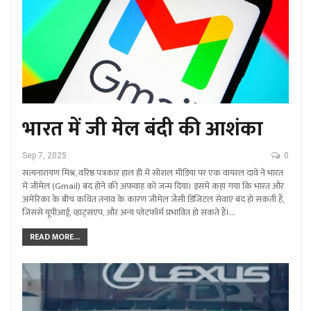
भारत में जी मेल बंदी की आशंका
Sep 7, 2025
0
सत्यनारायण मिश्र, वरिष्ठ पत्रकार हाल ही में सोशल मीडिया पर एक वायरल दावे ने भारत
में जीमेल (Gmail) बंद होने की अफवाह को जन्म दिया। इसमें कहा गया कि भारत और
अमेरिका के बीच कथित तनाव के कारण जीमेल जैसी डिजिटल सेवाएं बंद हो सकती हैं,
जिससे यूपीआई, व्हाट्सएप, और अन्य प्लेटफॉर्म प्रभावित हो सकते हैं।…
READ MORE...