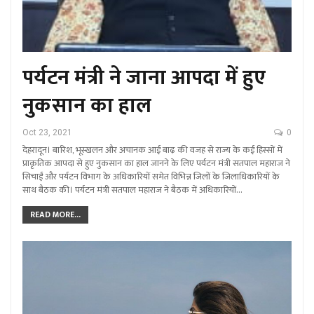
पर्यटन मंत्री ने जाना आपदा में हुए
नुकसान का हाल
Oct 23, 2021
0
देहरादून। बारिश, भूस्खलन और अचानक आई बाढ़ की वजह से राज्य के कई हिस्सों में
प्राकृतिक आपदा से हुए नुकसान का हाल जानने के लिए पर्यटन मंत्री सतपाल महाराज ने
सिचाईं और पर्यटन विभाग के अधिकारियों समेत विभिन्न जिलों के जिलाधिकारियों के
साथ बैठक की। पर्यटन मंत्री सतपाल महाराज ने बैठक में अधिकारियों…
READ MORE...