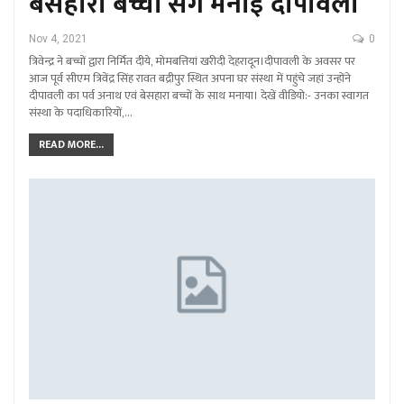
बेसहारा बच्चों संग मनाई दीपावली
Nov 4, 2021
0
त्रिवेन्द्र ने बच्चों द्वारा निर्मित दीये, मोमबत्तियां खरीदी देहरादून।दीपावली के अवसर पर
आज पूर्व सीएम त्रिवेंद्र सिंह रावत बद्रीपुर स्थित अपना घर संस्था में पहुंचे जहां उन्होंने
दीपावली का पर्व अनाथ एवं बेसहारा बच्चों के साथ मनाया। देखें वीडियो:- उनका स्वागत
संस्था के पदाधिकारियों,…
READ MORE...