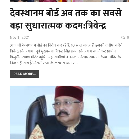
देवस्थानम बोर्ड अब तक का सबसे
बड़ा सुधारात्मक कदम:त्रिवेन्द्र
Nov 1, 2021
0
आज जो देवस्थानम बोर्ड का विरोध कर रहे हैं, 10 साल बाद वही इसकी तारीफ करेंगे:
त्रिवेन्द्र सोनप्रयाग। पूर्व मुख्यमंत्री त्रिवेन्द्र सिंह रावत सोनप्रयाग के निकट प्राचीन
त्रिजुगीनारायण मंदिर पहुंचे। जहां ग्रामीणों ने उनका जोरदार स्वागत किया। मंदिर के
निकट ही गांव है जिसमें 250 के लगभग ग्रामीण…
READ MORE...