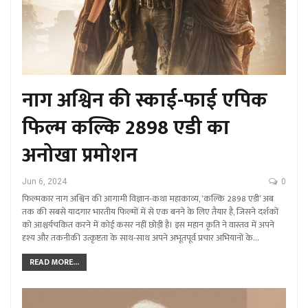
नाग अश्विन की स्काई-फाई एपिक
फिल्म कल्कि 2898 एडी का
अनोखा प्रमोशन
Jun 6, 2024
0
फिल्मकार नाग अश्विन की आगामी विज्ञान-कथा महाकाव्य, ‘कल्कि 2898 एडी’ अब
तक की सबसे यादगार भारतीय फिल्मों में से एक बनने के लिए तैयार है, जिसने दर्शकों
को आश्चर्यचकित करने में कोई कसर नहीं छोड़ी है। इस महान कृति ने वास्तव में अपने
दृश्य और तकनीकी उत्कृष्टता के साथ-साथ अपने अभूतपूर्व प्रचार अभियानों के…
READ MORE...