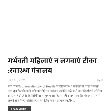
गर्भवती महिलाएं न लगवाएं टीका
:स्वास्थ्य मंत्रालय
Jan 15, 2021
0
नयी दिल्ली: Union Ministry of Health केन्द्रीय स्वास्थ्य मंत्रालय ने कहा गर्भवती
तथा दूध पिलाने वाली महिलाएं टीके न लगवाएं क्योंकि उन्हें अभी तक किसी भी कोरोना
वायरस-रोधी टीके के क्लिनिकल ट्रायल का हिस्सा नहीं बनाया गया है। मंत्रालय ने सभी
राज्यों और केन्द्रशासित प्रदेश को लिखे पत्र में आपातकालीन…
READ MORE...